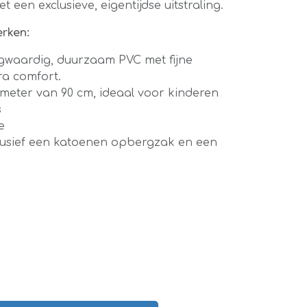
 een exclusieve, eigentijdse uitstraling.
rken:
waardig, duurzaam PVC met fijne
ra comfort.
meter van 90 cm, ideaal voor kinderen
s
e
lusief een katoenen opbergzak en een