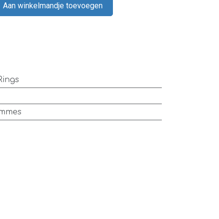
Aan winkelmandje toevoegen
Rings
ommes