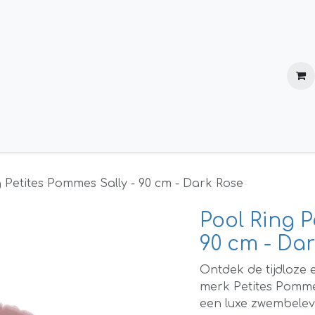
Verzending en retournering
Over ons
 Petites Pommes Sally - 90 cm - Dark Rose
Pool Ring P
90 cm - Da
Ontdek de tijdloze
merk
Petites Pomm
een luxe zwembelev