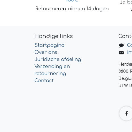
Je be
Retourneren binnen 14 dagen
Handige links
Cont
Startpagina
C
Over ons
i
Juridische afdeling
Herde
Verzending en
8800 
retournering
Belgi
Contact
BTW B