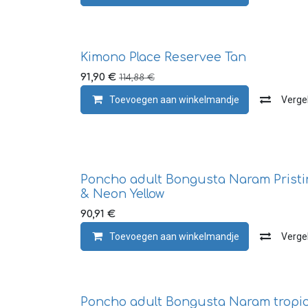
Kimono Place Reservee Tan
91,90
€
114,88
€
Toevoegen aan winkelmandje
Vergel
Poncho adult Bongusta Naram Pristi
& Neon Yellow
90,91
€
Toevoegen aan winkelmandje
Vergel
Poncho adult Bongusta Naram tropic