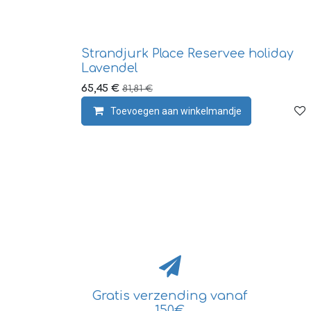
Strandjurk Place Reservee holiday
Lavendel
65,45
€
81,81
€
Toevoegen aan winkelmandje
Gratis verzending vanaf
150€