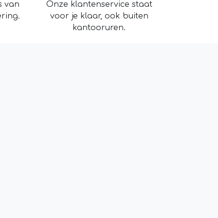
s van
Onze klantenservice staat
ring.
voor je klaar, ook buiten
kantooruren.