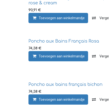
rose & cream
90,91
€
Toevoegen aan winkelmandje
Vergel
Poncho aux Bains Français Rosa
74,38
€
Toevoegen aan winkelmandje
Vergel
Poncho aux bains français bichon
74,38
€
Toevoegen aan winkelmandje
Vergel