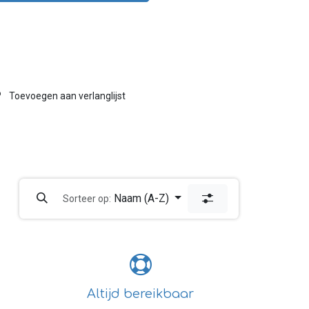
Toevoegen aan verlanglijst
Naam (A-Z)
Sorteer op:
Altijd bereikbaar