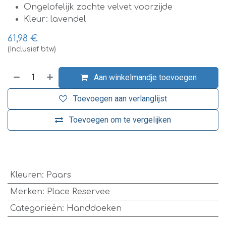
Ongelofelijk zachte velvet voorzijde
Kleur: lavendel
61,98
€
(Inclusief btw)
Aan winkelmandje toevoegen
Toevoegen aan verlanglijst
Toevoegen om te vergelijken
​
Kleuren
:
Paars
Merken
:
Place Reservee
Categorieën
:
Handdoeken