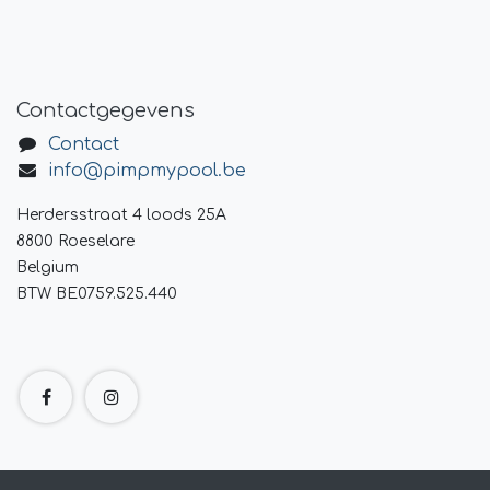
Contactgegevens
Contact
info@pimpmypool.be
Herdersstraat 4 loods 25A
8800 Roeselare
Belgium
BTW BE0759.525.440