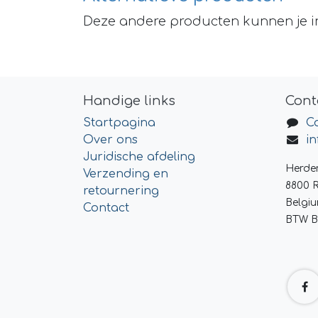
Deze andere producten kunnen je i
Handige links
Cont
Startpagina
C
Over ons
i
Juridische afdeling
Herde
Verzending en
8800 
retournering
Belgi
Contact
BTW B