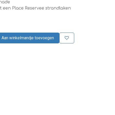
onade
t een Place Reservee strandlaken
Aan winkelmandje toevoegen