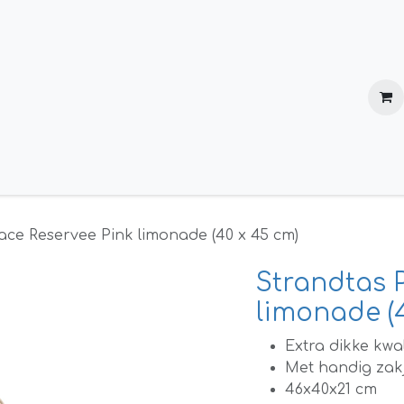
Verzending en retournering
Over ons
ace Reservee Pink limonade (40 x 45 cm)
Strandtas 
limonade (
Extra dikke kwal
Met handig zak
46x40x21 cm