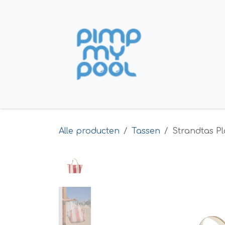
Overslaan naar inhoud
Home
Shop
Alle producten
Tassen
Strandtas Pl