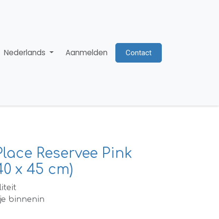
Nederlands
Aanmelden
Contact
Place Reservee Pink
40 x 45 cm)
iteit
je binnenin