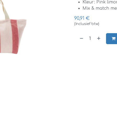
Kleur: Pink lim
Mix & match me
90,91
€
(Inclusief btw)
​