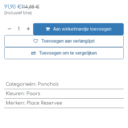
91,90
€
114,88
€
(Inclusief btw)
Aan winkelmandje toevoegen
Toevoegen aan verlanglijst
Toevoegen om te vergelijken
​
Categorieën
:
Poncho's
Kleuren
:
Paars
Merken
:
Place Reservee