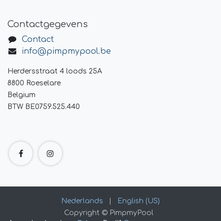
Contactgegevens
Contact
info@pimpmypool.be
Herdersstraat 4 loods 25A
8800 Roeselare
Belgium
BTW BE0759.525.440
Nederlands
|
English (US)
Copyright © PimpmyPool